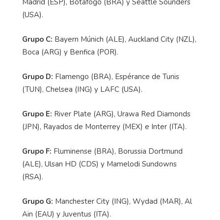
Madrid (ESP), Botafogo (BRA) y Seattle Sounders
(USA).
Grupo C:
Bayern Múnich (ALE), Auckland City (NZL),
Boca (ARG) y Benfica (POR).
Grupo D:
Flamengo (BRA), Espérance de Tunis
(TUN), Chelsea (ING) y LAFC (USA).
Grupo E:
River Plate (ARG), Urawa Red Diamonds
(JPN), Rayados de Monterrey (MEX) e Inter (ITA).
Grupo F:
Fluminense (BRA), Borussia Dortmund
(ALE), Ulsan HD (CDS) y Mamelodi Sundowns
(RSA).
Grupo G:
Manchester City (ING), Wydad (MAR), Al
Ain (EAU) y Juventus (ITA).