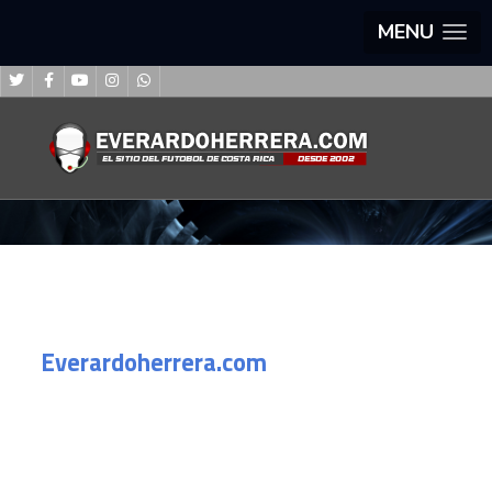
MENU
Everardoherrera.com